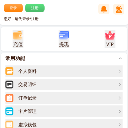
登录
注册
您好，请先登录/注册
充值
提现
VIP
常用功能
个人资料
交易明细
订单记录
卡片管理
虚拟钱包