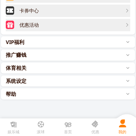
卡券中心
优惠活动
VIP福利
推广赚钱
体育相关
系统设定
帮助
娱乐城
滚球
首页
优惠
我的