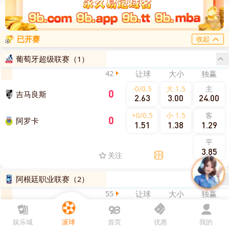
已开赛
收起
葡萄牙超级联赛
（1）
42
让球
大小
独赢
-0/0.5
大 1.5
主
0
吉马良斯
2.63
3.00
24.00
+0/0.5
小 1.5
客
0
阿罗卡
1.51
1.38
1.29
平
3.85
关注
阿根廷职业联赛
（2）
55
让球
大小
独赢
0
大 1.5/2
主
0
列斯特拉体育
1.94
1.80
1.30
娱乐城
滚球
首页
优惠
我的
0
小 1.5/2
客
0
拉普拉塔大学生
1.96
2.08
15.00